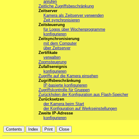
anrufen
Zeitliche Zugriffsbeschränkung
Zeitserver
Kamera als Zeitserver verwenden
Zeit synchronisieren
Zeitsteuerung
für Logos über Wochenprogramme
konfigurieren
Zeitsynchronisierung
mit dem Computer
über Zeitserver
Zertifikate
verwalten
Zoomsteuerung
Zufallsereignis
konfigurieren
Zugriffe auf die Kamera einsehen
Zugriffsbeschränkung
IP-basierte konfigurieren
Zugriffskontrolle für Gruppen
Zurückholen der Konfiguration aus Flash-Speicher
Zurücksetzen
der Kamera beim Start
der Konfiguration auf Werkseinstellungen
Zweite IP-Adresse
konfigurieren