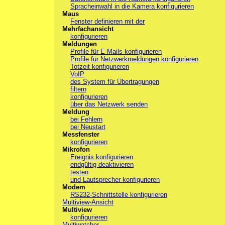
Spracheinwahl in die Kamera konfigurieren
Maus
Fenster definieren mit der
Mehrfachansicht
konfigurieren
Meldungen
Profile für E-Mails konfigurieren
Profile für Netzwerkmeldungen konfigurieren
Totzeit konfigurieren
VoIP
des System für Übertragungen
filtern
konfigurieren
über das Netzwerk senden
Meldung
bei Fehlern
bei Neustart
Messfenster
konfigurieren
Mikrofon
Ereignis konfigurieren
endgültig deaktivieren
testen
und Lautsprecher konfigurieren
Modem
RS232-Schnittstelle konfigurieren
Multiview-Ansicht
Multiview
konfigurieren
Multiwatcher