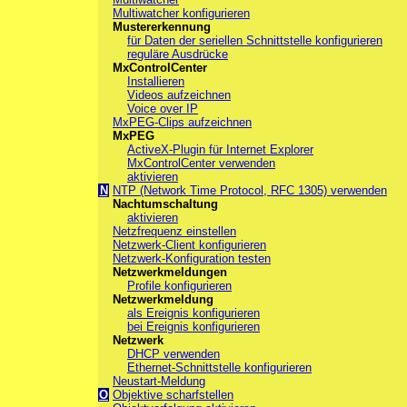
Multiwatcher konfigurieren
Mustererkennung
für Daten der seriellen Schnittstelle konfigurieren
reguläre Ausdrücke
MxControlCenter
Installieren
Videos aufzeichnen
Voice over IP
MxPEG-Clips aufzeichnen
MxPEG
ActiveX-Plugin für Internet Explorer
MxControlCenter verwenden
aktivieren
N
NTP (Network Time Protocol, RFC 1305) verwenden
Nachtumschaltung
aktivieren
Netzfrequenz einstellen
Netzwerk-Client konfigurieren
Netzwerk-Konfiguration testen
Netzwerkmeldungen
Profile konfigurieren
Netzwerkmeldung
als Ereignis konfigurieren
bei Ereignis konfigurieren
Netzwerk
DHCP verwenden
Ethernet-Schnittstelle konfigurieren
Neustart-Meldung
O
Objektive scharfstellen