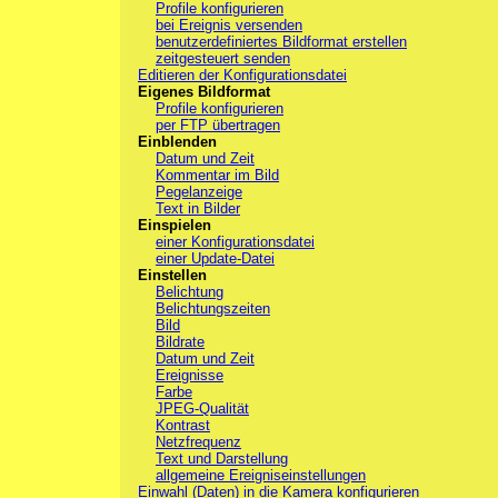
Profile konfigurieren
bei Ereignis versenden
benutzerdefiniertes Bildformat erstellen
zeitgesteuert senden
Editieren der Konfigurationsdatei
Eigenes Bildformat
Profile konfigurieren
per FTP übertragen
Einblenden
Datum und Zeit
Kommentar im Bild
Pegelanzeige
Text in Bilder
Einspielen
einer Konfigurationsdatei
einer Update-Datei
Einstellen
Belichtung
Belichtungszeiten
Bild
Bildrate
Datum und Zeit
Ereignisse
Farbe
JPEG-Qualität
Kontrast
Netzfrequenz
Text und Darstellung
allgemeine Ereigniseinstellungen
Einwahl (Daten) in die Kamera konfigurieren