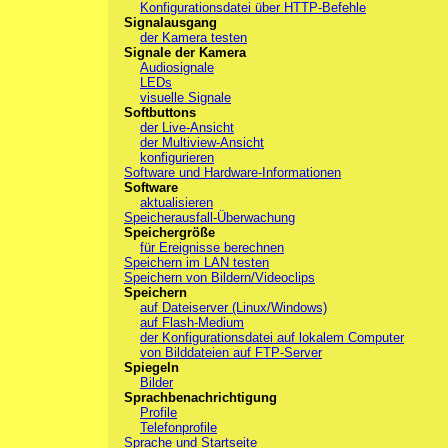
Konfigurationsdatei über HTTP-Befehle
Signalausgang
der Kamera testen
Signale der Kamera
Audiosignale
LEDs
visuelle Signale
Softbuttons
der Live-Ansicht
der Multiview-Ansicht
konfigurieren
Software und Hardware-Informationen
Software
aktualisieren
Speicherausfall-Überwachung
Speichergröße
für Ereignisse berechnen
Speichern im LAN testen
Speichern von Bildern/Videoclips
Speichern
auf Dateiserver (Linux/Windows)
auf Flash-Medium
der Konfigurationsdatei auf lokalem Computer
von Bilddateien auf FTP-Server
Spiegeln
Bilder
Sprachbenachrichtigung
Profile
Telefonprofile
Sprache und Startseite