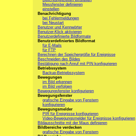
Messfenster definieren
einstellen
Benachrichtigung
bei Fehlermeldungen
bei Neustart
Benutzer und Kennwörter
Benutzer-Klick aktivieren
Benutzerdefinierte Bildformate
Benutzerdefiniertes Bildformat
für E-Mails
für FTP
Berechnen der Speichergröße für Ereignisse
Beschneiden des Bildes
Bestätigung nach Anruf mit PIN konfigurieren
Betriebssystem
Backup-Betriebssystem
Bewegungen
im Bild erkennen
im Bild verfolgen
Bewegungsfenster konfigurieren
Bewegungsfenster
grafische Eingabe von Fenstern
konfigurieren
Bewegungsmelder
PIR für Ereignisse konfigurieren
Video-Bewegungsmelder für Ereignisse konfigurieren
Bildausschnitte mit der Maus definieren
Bildbereiche verdecken
grafische Eingabe von Fenstern