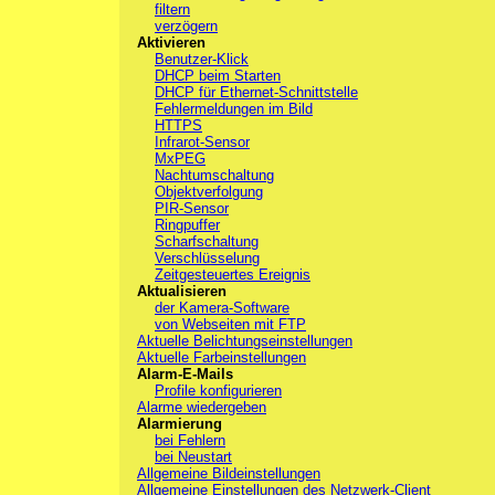
filtern
verzögern
Aktivieren
Benutzer-Klick
DHCP beim Starten
DHCP für Ethernet-Schnittstelle
Fehlermeldungen im Bild
HTTPS
Infrarot-Sensor
MxPEG
Nachtumschaltung
Objektverfolgung
PIR-Sensor
Ringpuffer
Scharfschaltung
Verschlüsselung
Zeitgesteuertes Ereignis
Aktualisieren
der Kamera-Software
von Webseiten mit FTP
Aktuelle Belichtungseinstellungen
Aktuelle Farbeinstellungen
Alarm-E-Mails
Profile konfigurieren
Alarme wiedergeben
Alarmierung
bei Fehlern
bei Neustart
Allgemeine Bildeinstellungen
Allgemeine Einstellungen des Netzwerk-Client