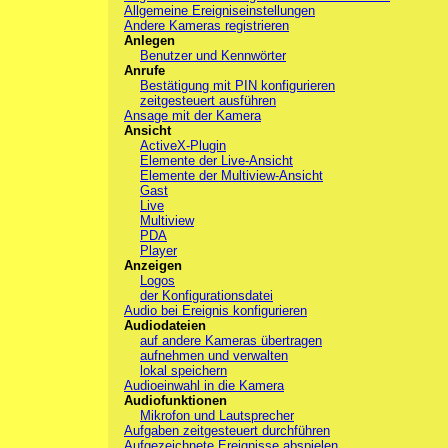
Allgemeine Ereigniseinstellungen
Andere Kameras registrieren
Anlegen
Benutzer und Kennwörter
Anrufe
Bestätigung mit PIN konfigurieren
zeitgesteuert ausführen
Ansage mit der Kamera
Ansicht
ActiveX-Plugin
Elemente der Live-Ansicht
Elemente der Multiview-Ansicht
Gast
Live
Multiview
PDA
Player
Anzeigen
Logos
der Konfigurationsdatei
Audio bei Ereignis konfigurieren
Audiodateien
auf andere Kameras übertragen
aufnehmen und verwalten
lokal speichern
Audioeinwahl in die Kamera
Audiofunktionen
Mikrofon und Lautsprecher
Aufgaben zeitgesteuert durchführen
Aufgezeichnete Ereignisse abspielen