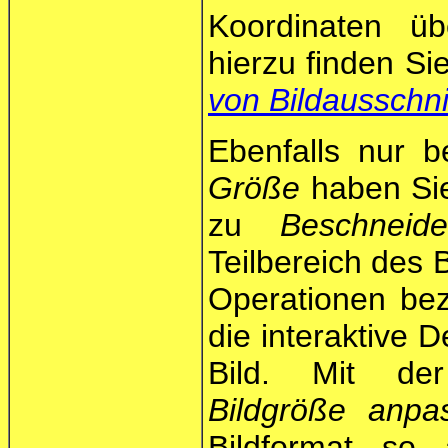
Koordinaten üb
hierzu finden Sie
von Bildausschni
Ebenfalls nur 
Größe
haben Sie 
zu
Beschneid
Teilbereich des B
Operationen bez
die interaktive 
Bild. Mit de
Bildgröße anpa
Bildformat so