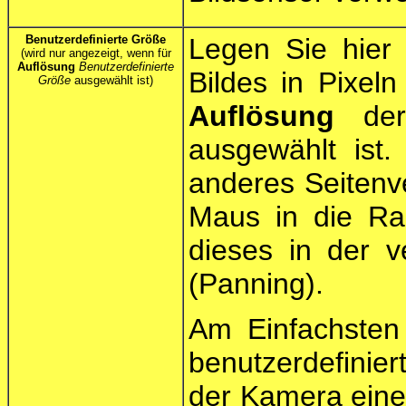
Benutzerdefinierte Größe
Legen Sie hier 
(wird nur angezeigt, wenn für
Auflösung
Benutzerdefinierte
Bildes in Pixeln
Größe
ausgewählt ist)
Auflösung
der
ausgewählt ist.
anderes Seitenve
Maus in die Ra
dieses in der v
(Panning).
Am Einfachsten 
benutzerdefinier
der Kamera ein