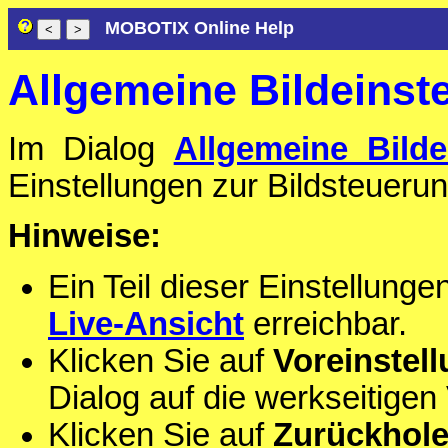
MOBOTIX Online Help
Allgemeine Bildeinst
Im Dialog
Allgemeine Bilde
Einstellungen zur Bildsteuer
Hinweise:
Ein Teil dieser Einstellung
Live-Ansicht
erreichbar.
Klicken Sie auf
Voreinstel
Dialog auf die werkseitigen
Klicken Sie auf
Zurückhol