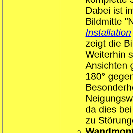
Dabei ist i
Bildmitte 
Installation
zeigt die B
Weiterhin s
Ansichten 
180° gegen
Besonderhe
Neigungswi
da dies bei
zu Störung
Wandmon