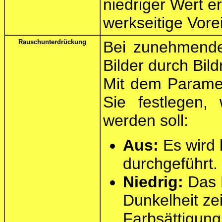
niedriger Wert er
werkseitige Vorei
Rauschunterdrückung
Bei zunehmender
Bilder durch Bil
Mit dem Param
Sie festlegen, 
werden soll:
Aus:
Es wird 
durchgeführt.
Niedrig:
Das 
Dunkelheit zei
Farbsättigung