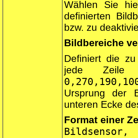
Wählen Sie hi
definierten Bild
bzw. zu deaktivi
Bildbereiche v
Definiert die z
jede Zeile 
0,270,190,10
Ursprung der Bi
unteren Ecke des
Format einer Ze
Bildsensor,