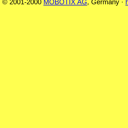
© 2001-2000
MOBOTIX AG
, Germany ·