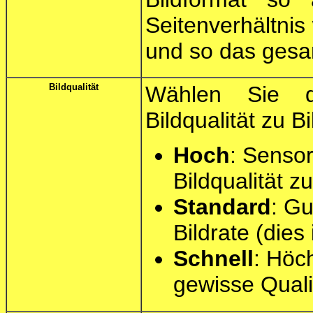
Seitenverhältnis
und so das gesam
Bildqualität
Wählen Sie d
Bildqualität zu Bi
Hoch
: Senso
Bildqualität zu
Standard
: Gu
Bildrate (dies
Schnell
: Höc
gewisse Quali