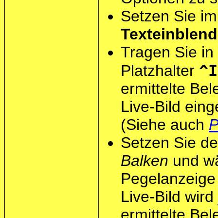
Setzen Sie im
Texteinblen
Tragen Sie in
^I
Platzhalter
ermittelte Bel
Live-Bild eing
(Siehe auch
P
Setzen Sie d
Balken
und wäh
Pegelanzeige
Live-Bild wird
ermittelte Be