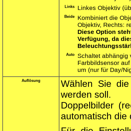
Links
Linkes Objektiv (üb
Beide
Kombiniert die Obje
Objektiv, Rechts: r
Diese Option steh
Verfügung, da die
Beleuchtungsstär
Auto
Schaltet abhängig
Farbbildsensor auf
um (nur für Day/Ni
Auflösung
Wählen Sie die
werden soll.
Doppelbilder (r
automatisch die 
Für die Einste