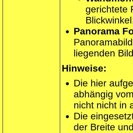
gerichtete
Blickwinkel
Panorama F
Panoramabild 
liegenden Bild
Hinweise:
Die hier aufg
abhängig vom
nicht nicht in
Die eingesetzt
der Breite un