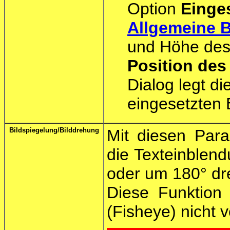
Option
Einges
Allgemeine B
und Höhe des
Position des
Dialog legt die
eingesetzten 
Bildspiegelung/Bilddrehung
Mit diesen Para
die Texteinblend
oder um 180° dr
Diese Funktion 
(Fisheye) nicht 