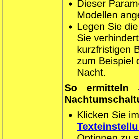
Dieser Parame
Modellen ange
Legen Sie die
Sie verhinder
kurzfristigen
zum Beispiel 
Nacht.
So ermitteln
Nachtumschalt
Klicken Sie i
Texteinstell
Optionen zu 