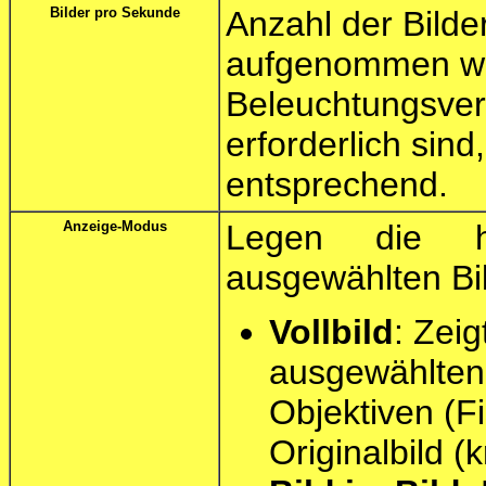
Bilder pro Sekunde
Anzahl der Bild
aufgenommen we
Beleuchtungsverh
erforderlich sind,
entsprechend.
Anzeige-Modus
Legen die h
ausgewählten Bil
Vollbild
: Zeig
ausgewählten 
Objektiven (Fi
Originalbild (