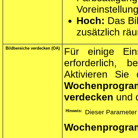
Voreinstellung
Hoch:
Das Bil
zusätzlich räum
Bildbereiche verdecken (OA)
Für einige Ei
erforderlich, 
Aktivieren Sie
Wochenprogr
verdecken
und d
Hinweis:
Dieser Parameter 
Wochenprogram