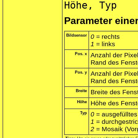
Höhe, Typ
Parameter einer
Bildsensor
0
= rechts
1
= links
Pos. x
Anzahl der Pixe
Rand des Fenst
Pos. y
Anzahl der Pixe
Rand des Fenst
Breite
Breite des Fenst
Höhe
Höhe des Fenste
Typ
0
= ausgefüllte
1
= durchgestri
2
= Mosaik (Vor