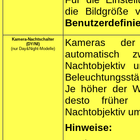
die Bildgröße 
Benutzerdefini
Kamera-Nachtschalter
Kameras de
(DY/NI)
(nur Day&Night-Modelle)
automatisch
Nachtobjektiv 
Beleuchtungsstä
Je höher der We
desto früher
Nachtobjektiv u
Hinweise: