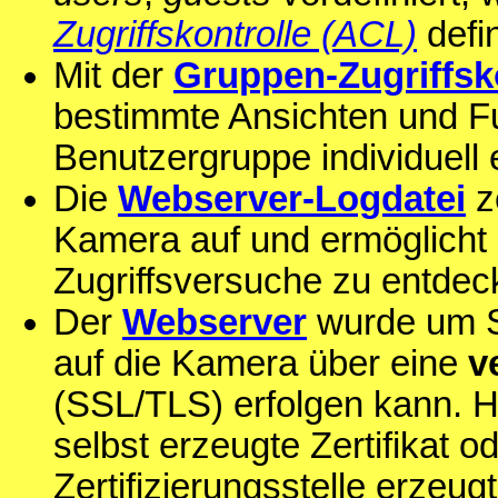
Zugriffskontrolle (ACL)
defin
Mit der
Gruppen-Zugriffsk
bestimmte Ansichten und Fun
Benutzergruppe individuell 
Die
Webserver-Logdatei
ze
Kamera auf und ermöglicht s
Zugriffsversuche zu entdec
Der
Webserver
wurde um SS
auf die Kamera über eine
v
(SSL/TLS) erfolgen kann. 
selbst erzeugte Zertifikat o
Zertifizierungsstelle erzeug