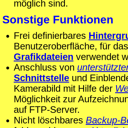
möglich sind.
Sonstige Funktionen
Frei definierbares
Hintergr
Benutzeroberfläche, für das
Grafikdateien
verwendet w
Anschluss von
unterstützte
Schnittstelle
und Einblende
Kamerabild mit Hilfe der
We
Möglichkeit zur Aufzeichnu
auf FTP-Server.
Nicht löschbares
Backup-B