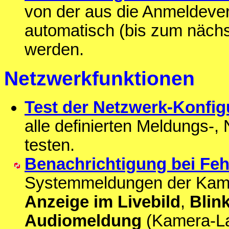
von der aus die Anmeldev
automatisch (bis zum nächs
werden.
Netzwerkfunktionen
Test der Netzwerk-Konfig
alle definierten Meldungs-,
testen.
Benachrichtigung bei Fe
Systemmeldungen der Kame
Anzeige im Livebild
,
Blin
Audiomeldung
(Kamera-Lau