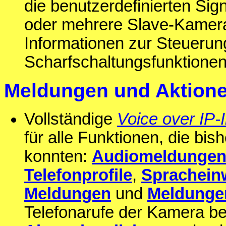
die benutzerdefinierten Sig
oder mehrere Slave-Kameras
Informationen zur Steuerun
Scharfschaltungsfunktione
Meldungen und Aktion
Vollständige
Voice over IP-I
für alle Funktionen, die bi
konnten:
Audiomeldungen
Telefonprofile
,
Sprachein
Meldungen
und
Meldunge
Telefonarufe der Kamera be