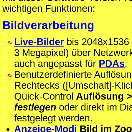
wichtigen Funktionen:
Bildverarbeitung
Live-Bilder
bis 2048x1536 
3 Megapixel) über Netzwer
auch angepasst für
PDAs
.
Benutzerdefinierte Auflösu
Rechtecks ([Umschalt]-Klick,
Quick-Control
Auflösung 
festlegen
oder direkt im Di
festgelegt werden.
Anzeige-Modi
Bild im Zo