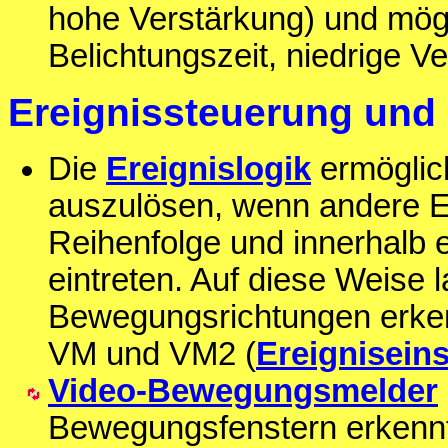
hohe Verstärkung) und mögl
Belichtungszeit, niedrige Ve
Ereignissteuerung und
Die
Ereignislogik
ermöglich
auszulösen, wenn andere Er
Reihenfolge und innerhalb e
eintreten. Auf diese Weise l
Bewegungsrichtungen erke
VM und VM2 (
Ereignisein
Video-Bewegungsmelder
Bewegungsfenstern erkennt