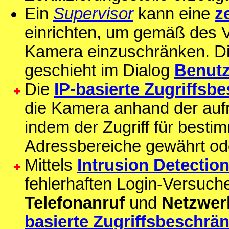
Ein
Supervisor
kann eine
z
einrichten, um gemäß des 
Kamera einzuschränken. Di
geschieht im Dialog
Benutz
Die
IP-basierte Zugriffsb
die Kamera anhand der auf
indem der Zugriff für besti
Adressbereiche gewährt ode
Mittels
Intrusion Detectio
fehlerhaften Login-Versuc
Telefonanruf
und
Netzwer
basierte Zugriffsbeschrä