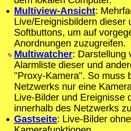
dem lokalen Computer.
Multiview-Ansicht
: Mehrfa
Live/Ereignisbildern diese
Softbuttons, um auf vorgege
Anordnungen zuzugreifen.
Multiwatcher
: Darstellung
Alarmliste dieser und and
"Proxy-Kamera". So muss b
Netzwerks nur eine Kamera
Live-Bilder und Ereignisse
innerhalb des Netzwerks zu
Gastseite
: Live-Bilder ohn
Kamerafunktionen.