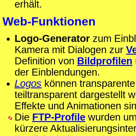
erhält.
Web-Funktionen
Logo-Generator
zum Einble
Kamera mit Dialogen zur
Ve
Definition von
Bildprofilen
der Einblendungen.
Logos
können transparente 
teiltransparent dargestellt
Effekte und Animationen sin
Die
FTP-Profile
wurden u
kürzere Aktualisierungsinte