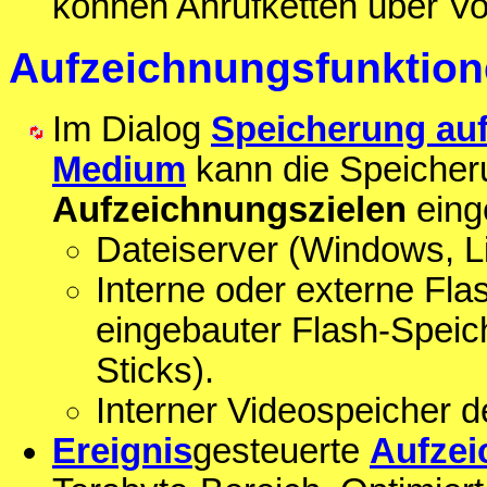
können Anrufketten über Vo
Aufzeichnungsfunktio
Im Dialog
Speicherung auf
Medium
kann die Speicher
Aufzeichnungszielen
eing
Dateiserver (Windows, 
Interne oder externe Fla
eingebauter Flash-Speic
Sticks).
Interner Videospeicher 
Ereignis
gesteuerte
Aufze