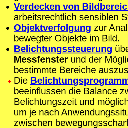
Verdecken von Bildberei
arbeitsrechtlich sensiblen 
Objektverfolgung
zur Ana
bewegter Objekte im Bild.
Belichtungssteuerung
übe
Messfenster
und der Möglic
bestimmte Bereiche auszus
Die
Belichtungsprogram
beeinflussen die Balance z
Belichtungszeit und möglic
um je nach Anwendungssitu
zwischen bewegungsscharfen