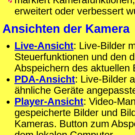
markiert Kamerafunktionen,
erweitert oder verbessert w
Ansichten der Kamera
Live-Ansicht
: Live-Bilder
Steuerfunktionen und den d
Abspeichern des aktuellen 
PDA-Ansicht
: Live-Bilder 
ähnliche Geräte angepasste
Player-Ansicht
: Video-Man
gespeicherte Bilder und Bi
Kameras. Button zum Abspei