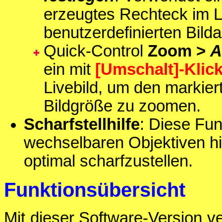
erzeugtes Rechteck im L
benutzerdefinierten Bild
Quick-Control
Zoom >
A
ein mit
[Umschalt]-Klic
Livebild, um den markiert
Bildgröße zu zoomen.
Scharfstellhilfe
: Diese Fun
wechselbaren Objektiven hi
optimal scharfzustellen.
Funktionsübersicht
Mit dieser Software-Version v