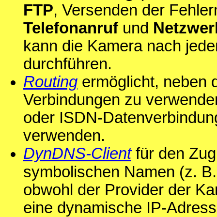
FTP
, Versenden der Fehle
Telefonanruf
und
Netzwer
kann die Kamera nach jed
durchführen.
Routing
ermöglicht, neben 
Verbindungen zu verwenden
oder ISDN-Datenverbindung
verwenden.
DynDNS-Client
für den Zugr
symbolischen Namen (z. B
obwohl der Provider der Kam
eine dynamische IP-Adresse