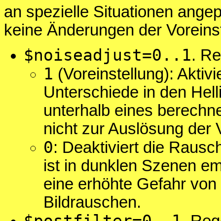
an spezielle Situationen ange
keine Änderungen der Voreinst
$noiseadjust=0..1
. Re
1
(Voreinstellung): Aktivi
Unterschiede in den Helli
unterhalb eines berechn
nicht zur Auslösung der
0
: Deaktiviert die Raus
ist in dunklen Szenen emp
eine erhöhte Gefahr von
Bildrauschen.