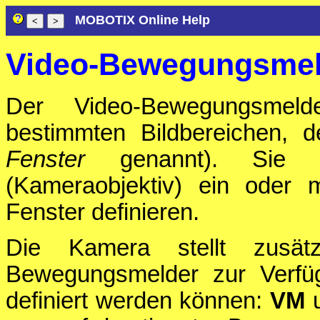
MOBOTIX Online Help
Video-Bewegungsmel
Der Video-Bewegungsmel
bestimmten Bildbereichen,
Fenster
genannt). Sie k
(Kameraobjektiv) ein oder 
Fenster definieren.
Die Kamera stellt zusätz
Bewegungsmelder zur Verfüg
definiert werden können:
VM