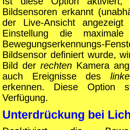
Ist diese Option aktivier
Bildsensoren erkannt (unabh
der Live-Ansicht angezeigt
Einstellung die maximale
Bewegungserkennungs-Fens
Bildsensor definiert wurde, 
Bild der
rechten
Kamera ange
auch Ereignisse des
link
erkennen. Diese Option s
Verfügung.
Unterdrückung bei Lic