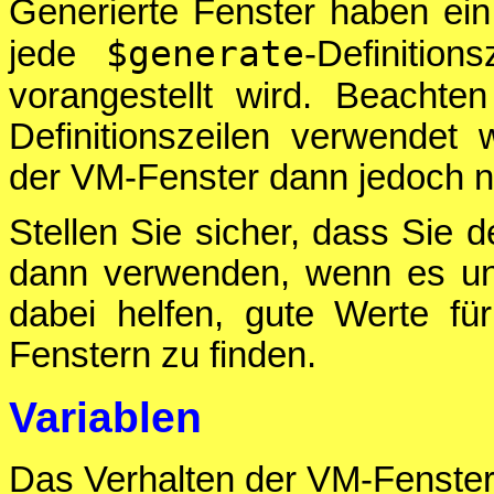
Generierte Fenster haben ei
$generate
jede
-Definitio
vorangestellt wird. Beacht
Definitionszeilen verwende
der VM-Fenster dann jedoch ni
Stellen Sie sicher, dass Sie
dann verwenden, wenn es un
dabei helfen, gute Werte fü
Fenstern zu finden.
Variablen
Das Verhalten der VM-Fenster