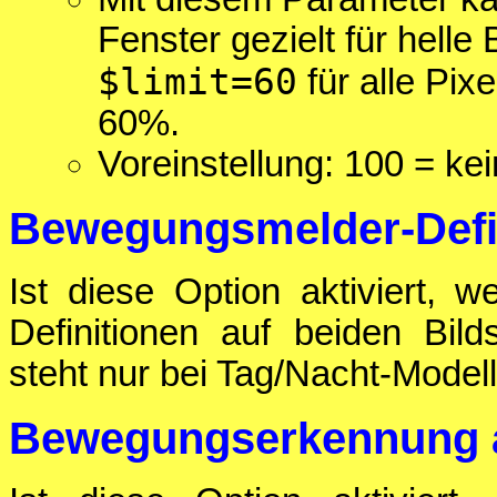
Fenster gezielt für helle
$limit=60
für alle Pix
60%.
Voreinstellung: 100 = ke
Bewegungsmelder-Defin
Ist diese Option aktiviert,
Definitionen auf beiden Bil
steht nur bei Tag/Nacht-Model
Bewegungserkennung a