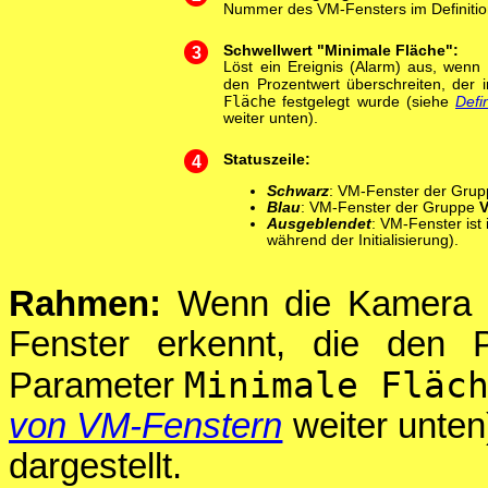
Nummer des VM-Fensters im Definitio
3
Schwellwert "Minimale Fläche":
Löst ein Ereignis (Alarm) aus, wenn
den Prozentwert überschreiten, der
Fläche
festgelegt wurde (siehe
Defi
weiter unten).
4
Statuszeile:
Schwarz
: VM-Fenster der Gru
Blau
: VM-Fenster der Gruppe
Ausgeblendet
: VM-Fenster ist 
während der Initialisierung).
Rahmen:
Wenn die Kamera B
Fenster erkennt, die den P
Minimale Fläc
Parameter
von VM-Fenstern
weiter unten
dargestellt.