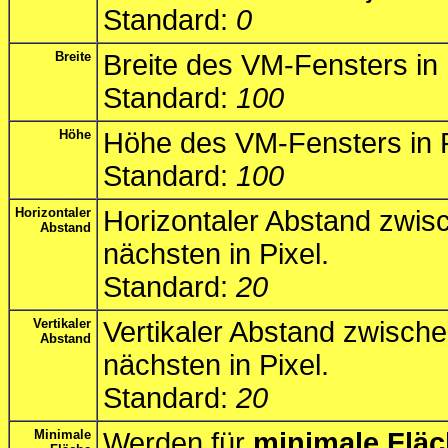
Standard:
0
Breite
Breite des VM-Fensters in 
Standard:
100
Höhe
Höhe des VM-Fensters in P
Standard:
100
Horizontaler
Horizontaler Abstand zwi
Abstand
nächsten in Pixel.
Standard:
20
Vertikaler
Vertikaler Abstand zwisch
Abstand
nächsten in Pixel.
Standard:
20
Minimale
Werden für
minimale Flä