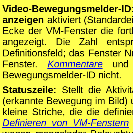
Video-Bewegungsmelder-ID
anzeigen
aktiviert (Standardei
Ecke der VM-Fenster die fo
angezeigt. Die Zahl ents
Definitionsfeld; das Fenster N
Fenster.
Kommentare
und L
Bewegungsmelder-ID nicht.
Statuszeile:
Stellt die Aktiv
(erkannte Bewegung im Bild) 
kleine Striche, die die defin
Definieren von VM-Fenstern