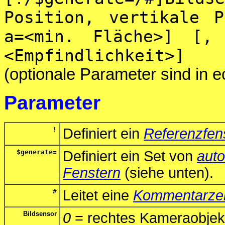
Position, vertikale 
a=<min. Fläche>] [,
<Empfindlichkeit>]
(optionale Parameter sind in 
Parameter
!
Definiert ein
Referenzfen
$generate=
Definiert ein Set von
auto
Fenstern
(siehe unten).
#
Leitet eine
Kommentarzei
Bildsensor
0
= rechtes Kameraobjek