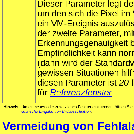
Dieser Parameter legt de
um den sich die Pixel i
ein VM-Ereignis auszulös
der zweite Parameter, mi
Erkennungsgenauigkeit b
Empfindlichkeit kann no
(dann wird der Standardw
gewissen Situationen hilf
diesen Parameter ist
20
f
für
Referenzfenster
.
Hinweis:
Um ein neues oder zusätzliches Fenster einzutragen, öffnen Sie
Grafische Eingabe von Bildausschnitten
.
Vermeidung von Fehlal