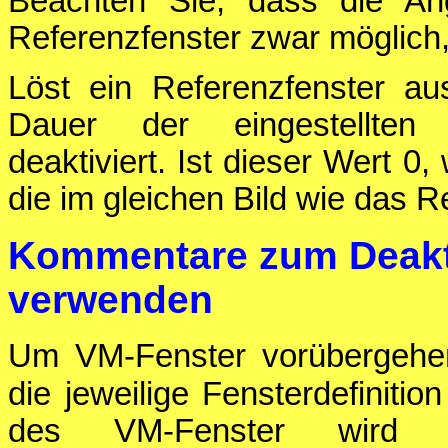
Beachten Sie, dass die An
Referenzfenster zwar möglich, a
Löst ein Referenzfenster au
Dauer der eingestellte
deaktiviert. Ist dieser Wert 0
die im gleichen Bild wie das 
Kommentare zum Deakti
verwenden
Um VM-Fenster vorübergehen
die jeweilige Fensterdefinitio
des VM-Fenster wird 