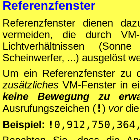
Referenzfenster
Referenzfenster dienen daz
vermeiden, die durch VM-
Lichtverhältnissen (Son
Scheinwerfer, ...) ausgelöst w
Um ein Referenzfenster zu de
zusätzliches
VM-Fenster in ei
keine Bewegung zu erwa
!
Ausrufungszeichen (
)
vor
die
!
0,912,750,364
Beispiel: