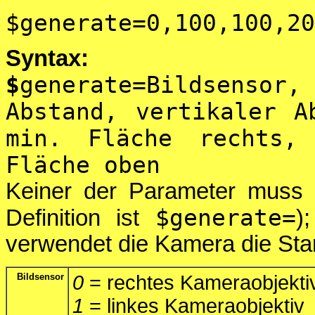
$generate=0,100,100,20
Syntax:
$
generate=Bildsensor,
Abstand, vertikaler A
min. Fläche rechts,
Fläche oben
Keiner der Parameter muss 
$generate=
Definition ist
)
verwendet die Kamera die Sta
Bildsensor
0
= rechtes Kameraobjekti
1
= linkes Kameraobjektiv