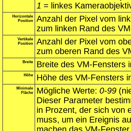
1
= linkes Kameraobjekti
Horizontale
Anzahl der Pixel vom lin
Position
zum linken Rand des VM
Vertikale
Anzahl der Pixel vom ob
Position
zum oberen Rand des VM
Breite
Breite des VM-Fensters i
Höhe
Höhe des VM-Fensters in
Minimale
Mögliche Werte:
0-99
(ni
Fläche
Dieser Parameter bestimm
in Prozent, der sich von
muss, um ein Ereignis au
machen das VM-Fenster e