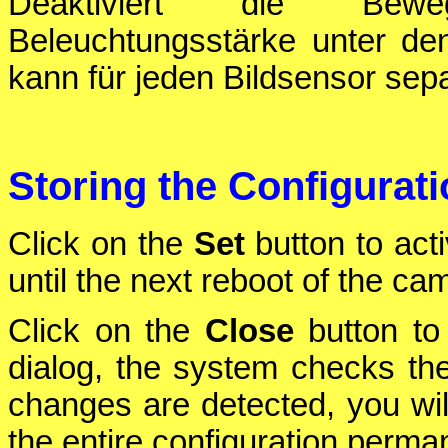
Deaktiviert die Bewe
Beleuchtungsstärke unter den
kann für jeden Bildsensor sepa
Storing the Configurat
Click on the
Set
button to act
until the next reboot of the ca
Click on the
Close
button to 
dialog, the system checks the 
changes are detected, you will
the entire configuration perman