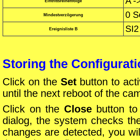
A -
Eintrittsreihenfolge
0 S
Mindestverzögerung
SI2
Ereignisliste B
Storing the Configurat
Click on the
Set
button to act
until the next reboot of the ca
Click on the
Close
button to 
dialog, the system checks the 
changes are detected, you will