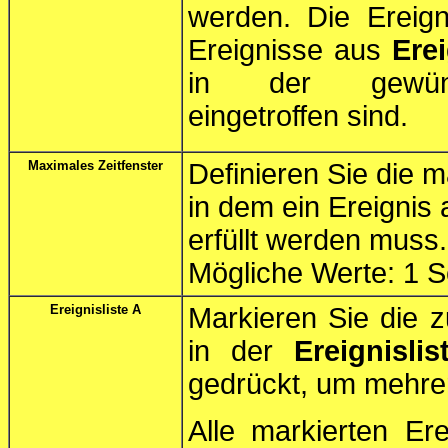
werden. Die Ereigni
Ereignisse aus
Erei
in der gewü
eingetroffen sind.
Maximales Zeitfenster
Definieren Sie die 
in dem ein Ereignis
erfüllt werden muss.
Mögliche Werte: 1 
Ereignisliste A
Markieren Sie die 
in der
Ereignislis
gedrückt, um mehrer
Alle markierten E