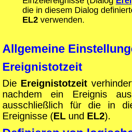
Einzelereignisse (Dialog
Ere
die in diesem Dialog definie
EL2
verwenden.
Allgemeine Einstellun
Ereignistotzeit
Die
Ereignistotzeit
verhinder
nachdem ein Ereignis ausg
ausschließlich für die in d
Ereignisse (
EL
und
EL2
).