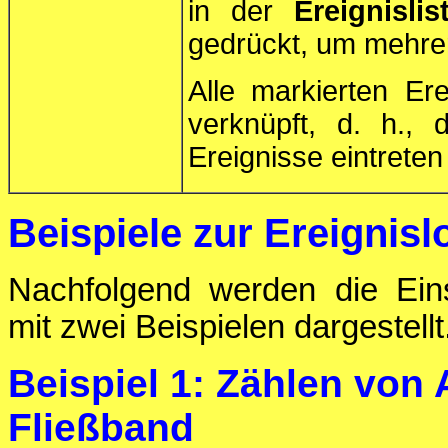
in der
Ereignislis
gedrückt, um mehrer
Alle markierten E
verknüpft, d. h.,
Ereignisse eintrete
Beispiele zur Ereignisl
Nachfolgend werden die Eins
mit zwei Beispielen dargestellt
Beispiel 1: Zählen von
Fließband