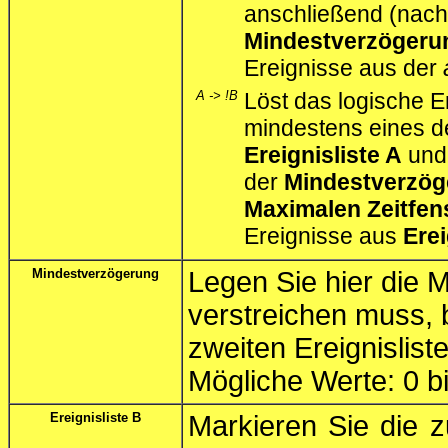
anschließend (nach
Mindestverzögeru
Ereignisse aus der
A -> !B
Löst das logische E
mindestens eines d
Ereignisliste A
und 
der
Mindestverzög
Maximalen Zeitfen
Ereignisse aus
Erei
Mindestverzögerung
Legen Sie hier die M
verstreichen muss, 
zweiten Ereignisliste
Mögliche Werte: 0 
Ereignisliste B
Markieren Sie die 