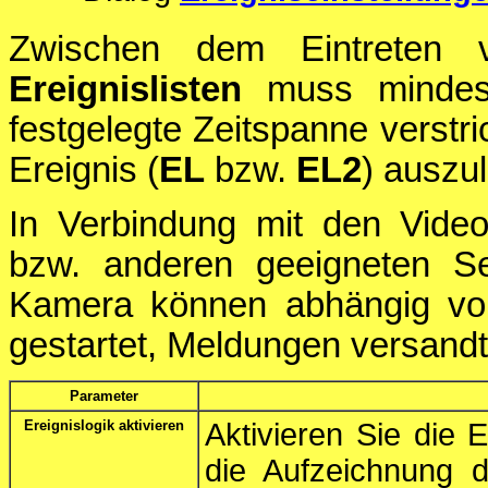
Zwischen dem Eintreten 
Ereignislisten
muss mindes
festgelegte Zeitspanne verstri
Ereignis (
EL
bzw.
EL2
) auszu
In Verbindung mit den Vid
bzw. anderen geeigneten Se
Kamera können abhängig von
gestartet, Meldungen versandt
Parameter
Ereignislogik aktivieren
Aktivieren Sie die 
die Aufzeichnung d