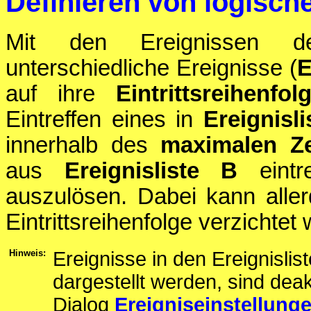
Definieren von logisch
Mit den Ereignissen de
unterschiedliche Ereignisse (
auf ihre
Eintrittsreihenfol
Eintreffen eines in
Ereignisli
innerhalb des
maximalen Ze
aus
Ereignisliste B
eintr
auszulösen. Dabei kann alle
Eintrittsreihenfolge verzichtet 
Hinweis:
Ereignisse in den Ereignisli
dargestellt werden, sind dea
Dialog
Ereigniseinstellung