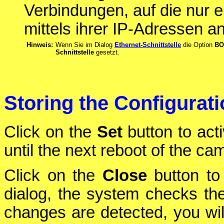
Verbindungen, auf die nur e
mittels ihrer IP-Adressen a
Hinweis:
Wenn Sie im Dialog
Ethernet-Schnittstelle
die Option
BO
Schnittstelle
gesetzt.
Storing the Configurat
Click on the
Set
button to act
until the next reboot of the ca
Click on the
Close
button to 
dialog, the system checks the 
changes are detected, you will