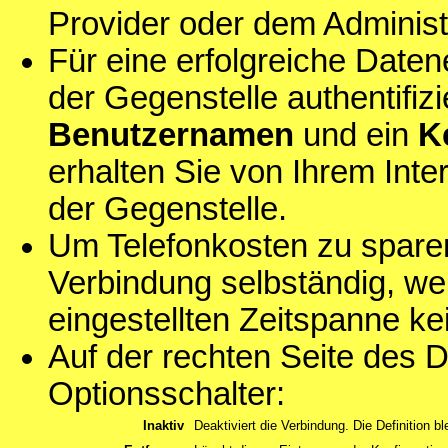
Provider oder dem Administ
Für eine erfolgreiche Date
der Gegenstelle authentifiz
Benutzernamen
und ein
K
erhalten Sie von Ihrem Inte
der Gegenstelle.
Um Telefonkosten zu sparen
Verbindung selbständig, we
eingestellten Zeitspanne ke
Auf der rechten Seite des D
Optionsschalter:
Inaktiv
Deaktiviert die Verbindung. Die Definition bl