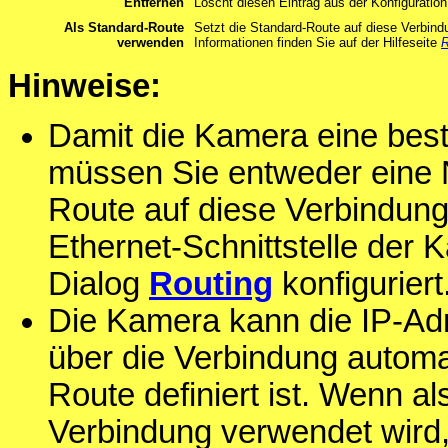
Entfernen
Löscht diesen Eintrag aus der Konfiguration
Als Standard-Route
Setzt die Standard-Route auf diese Verbin
verwenden
Informationen finden Sie auf der Hilfeseite
R
Hinweise:
Damit die Kamera eine bes
müssen Sie entweder eine 
Route auf diese Verbindung
Ethernet-Schnittstelle der 
Dialog
Routing
konfiguriert
Die Kamera kann die IP-A
über die Verbindung automa
Route definiert ist. Wenn a
Verbindung verwendet wird