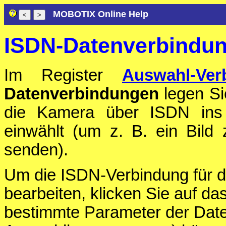
MOBOTIX Online Help
ISDN-Datenverbindun
Im Register
Auswahl-Ver
Datenverbindungen
legen Si
die Kamera über ISDN ins 
einwählt (um z. B. ein Bild
senden).
Um die ISDN-Verbindung für d
bearbeiten, klicken Sie auf da
bestimmte Parameter der Dat