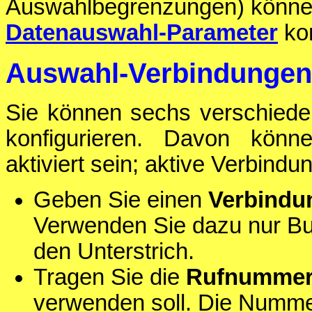
Auswahlbegrenzungen) können
Datenauswahl-Parameter
kon
Auswahl-Verbindungen 
Sie können sechs verschied
konfigurieren. Davon könn
aktiviert sein; aktive Verbindu
Geben Sie einen
Verbind
Verwenden Sie dazu nur Buc
den Unterstrich.
Tragen Sie die
Rufnumme
verwenden soll. Die Nummer