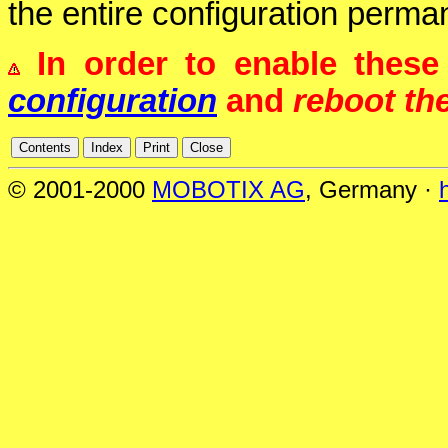
the entire configuration perman
In order to enable thes
configuration
and
reboot th
© 2001-2000
MOBOTIX AG
, Germany ·