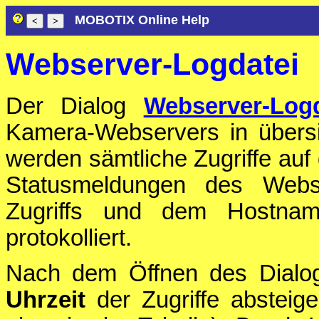
MOBOTIX Online Help
Webserver-Logdatei
Der Dialog
Webserver-Logd
Kamera-Webservers in übersic
werden sämtliche Zugriffe au
Statusmeldungen des Webs
Zugriffs und dem Hostnam
protokolliert.
Nach dem Öffnen des Dialog
Uhrzeit
der Zugriffe absteigen