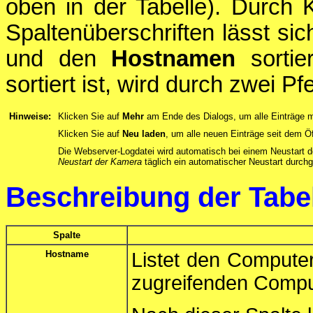
oben in der Tabelle). Durch K
Spaltenüberschriften lässt si
und den
Hostnamen
sortie
sortiert ist, wird durch zwei Pfe
Hinweise:
Klicken Sie auf
Mehr
am Ende des Dialogs, um alle Einträge 
Klicken Sie auf
Neu laden
, um alle neuen Einträge seit dem Ö
Die Webserver-Logdatei wird automatisch bei einem Neustart
Neustart der Kamera
täglich ein automatischer Neustart durchg
Beschreibung der Tabe
Spalte
Hostname
Listet den Compute
zugreifenden Compu