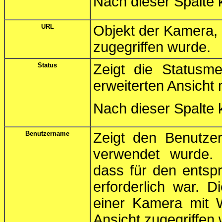
Nach dieser Spalte 
URL
Objekt der Kamera,
zugegriffen wurde.
Status
Zeigt die Statusm
erweiterten Ansicht
Nach dieser Spalte k
Benutzername
Zeigt den Benutze
verwendet wurde. E
dass für den entsp
erforderlich war. D
einer Kamera mit W
Ansicht zugegriffen