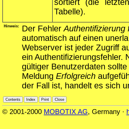
sortiert (die letz
Tabelle).
Hinweis:
Der Fehler
Authentifizierung
automatisch auf einen unerla
Webserver ist jeder Zugriff a
ein Authentifizierungsfehler.
gültiger Benutzerdaten sollte
Meldung
Erfolgreich
aufgefüh
der Fall ist, handelt es sich 
© 2001-2000
MOBOTIX AG
, Germany ·