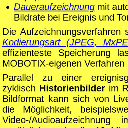
Daueraufzeichnung
mit aut
Bildrate bei Ereignis und T
Die Aufzeichnungsverfahren 
Kodierungsart (JPEG, MxP
effizienteste Speicherung l
MOBOTIX-eigenen Verfahren 
Parallel zu einer ereignis
zyklisch
Historienbilder
im Ri
Bildformat kann sich von Liv
die Möglichkeit, beispielsw
Video-/Audioaufzeichnung