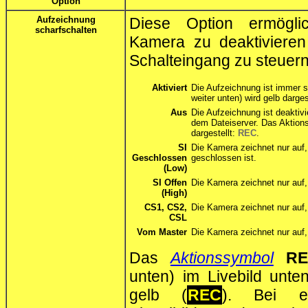
Option
Aufzeichnung
Diese Option ermöglic
scharfschalten
Kamera zu deaktivieren
Schalteingang zu steuern
Aktiviert
Die Aufzeichnung ist immer 
weiter unten) wird gelb darges
Aus
Die Aufzeichnung ist deaktivi
dem Dateiserver. Das Aktio
dargestellt:
REC
.
SI
Die Kamera zeichnet nur auf,
Geschlossen
geschlossen ist.
(Low)
SI Offen
Die Kamera zeichnet nur auf,
(High)
CS1, CS2,
Die Kamera zeichnet nur auf
CSL
Vom Master
Die Kamera zeichnet nur auf,
Das
Aktionssymbol
R
unten) im Livebild unten
gelb (
REC
). Bei er