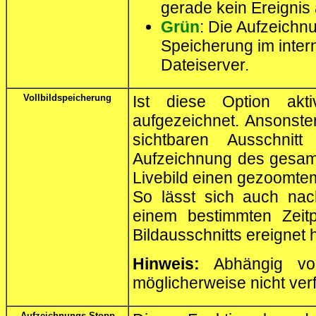
gerade kein Ereignis
Grün
: Die Aufzeichnu
Speicherung im inter
Dateiserver.
Vollbildspeicherung
Ist diese Option akti
aufgezeichnet. Ansonste
sichtbaren Ausschnit
Aufzeichnung des gesam
Livebild einen gezoomtem
So lässt sich auch nach
einem bestimmten Zeit
Bildausschnitts ereignet h
Hinweis:
Abhängig vom
möglicherweise nicht ver
Aufzeichnungs-Stopp