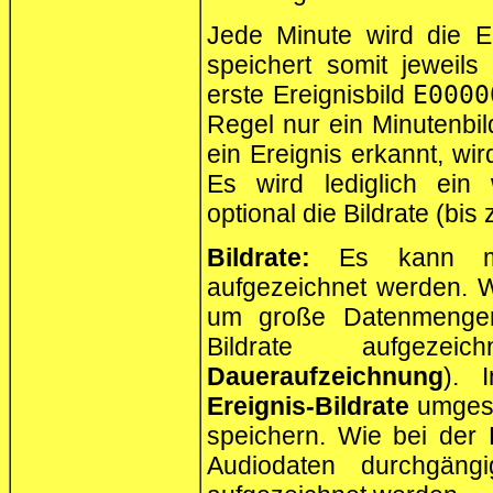
Jede Minute wird die E
speichert somit jeweil
erste Ereignisbild
E0000
Regel nur ein Minutenbi
ein Ereignis erkannt, w
Es wird lediglich ein 
optional die Bildrate (bis
Bildrate:
Es kann mit 
aufgezeichnet werden.
um große Datenmengen 
Bildrate aufgeze
Daueraufzeichnung
). 
Ereignis-Bildrate
umgesc
speichern. Wie bei der 
Audiodaten durchgängi