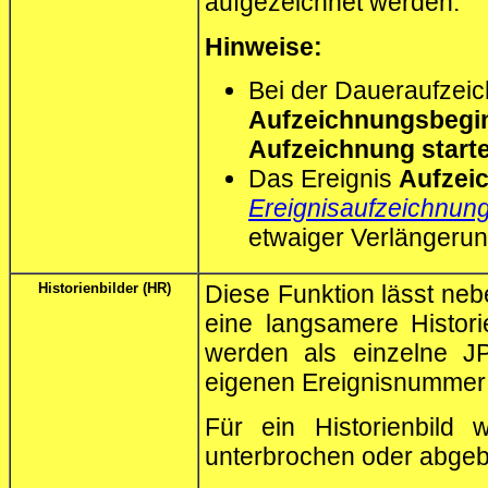
aufgezeichnet werden.
Hinweise:
Bei der Daueraufzeic
Aufzeichnungsbegi
Aufzeichnung start
Das Ereignis
Aufzei
Ereignisaufzeichnun
etwaiger Verlängerun
Historienbilder (HR)
Diese Funktion lässt neb
eine langsamere Histori
werden als einzelne JP
eigenen Ereignisnummer 
Für ein Historienbild 
unterbrochen oder abge