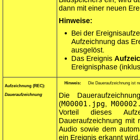
dann mit einer neuen Ere
Hinweise:
Bei der Ereignisaufz
Aufzeichnung das Er
ausgelöst.
Das Ereignis
Aufzei
Ereignisphase (inklu
Hinweis:
Die Daueraufzeichnung ist n
Aufzeichnung (REC):
Die Daueraufzeichnun
Daueraufzeichnung
(
M00001.jpg
,
M00002
Vorteil dieses Aufz
Daueraufzeichnung mit re
Audio sowie dem automa
ein Ereignis erkannt wird.