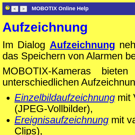
MOBOTIX Online Help
Aufzeichnung
Im Dialog
Aufzeichnung
nehm
das Speichern von Alarmen bet
MOBOTIX-Kameras bieten d
unterschiedlichen Aufzeichnu
Einzelbildaufzeichnung
mit 
(JPEG-Vollbilder),
Ereignisaufzeichnung
mit v
Clips),