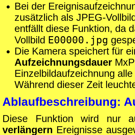
Bei der Ereignisaufzeichnu
zusätzlich als JPEG-Vollbil
entfällt diese Funktion, da
E00000.jpg
Vollbild
gespe
Die Kamera speichert für ei
Aufzeichnungsdauer
MxPE
Einzelbildaufzeichnung all
Während dieser Zeit leucht
Ablaufbeschreibung: A
Diese Funktion wird nur 
verlängern
Ereignisse ausge