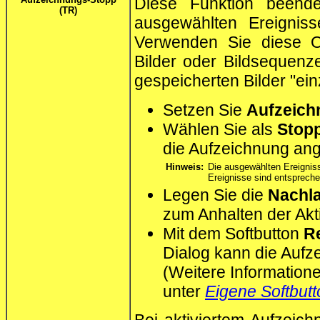
Diese Funktion beende
(TR)
ausgewählten Ereigni
Verwenden Sie diese Op
Bilder oder Bildsequenz
gespeicherten Bilder "ein
Setzen Sie
Aufzeich
Wählen Sie als
Stop
die Aufzeichnung ang
Hinweis:
Die ausgewählten Ereigni
Ereignisse sind entspreche
Legen Sie die
Nachla
zum Anhalten der Akt
Mit dem Softbutton
Re
Dialog kann die Aufz
(Weitere Informatione
unter
Eigene Softbutt