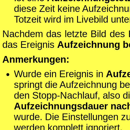
diese Zeit keine Aufzeichnu
Totzeit wird im Livebild unt
Nachdem das letzte Bild des 
das Ereignis
Aufzeichnung b
Anmerkungen:
Wurde ein Ereignis in
Aufz
springt die Aufzeichnung bei
den Stopp-Nachlauf, also die
Aufzeichnungsdauer nac
wurde. Die Einstellungen z
werden komplett ignoriert.