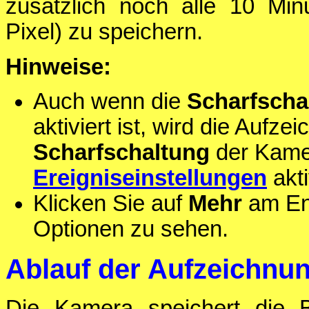
zusätzlich noch alle 10 Min
Pixel) zu speichern.
Hinweise:
Auch wenn die
Scharfscha
aktiviert ist, wird die Aufz
Scharfschaltung
der Kame
Ereigniseinstellungen
akti
Klicken Sie auf
Mehr
am End
Optionen zu sehen.
Ablauf der Aufzeichnu
Die Kamera speichert die B