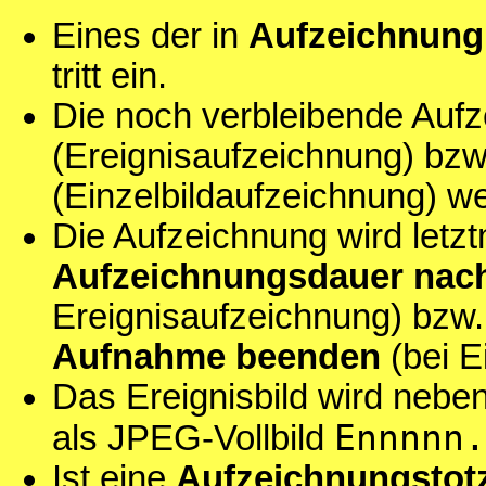
Eines der in
Aufzeichnung
tritt ein.
Die noch verbleibende Auf
(Ereignisaufzeichnung) bzw.
(Einzelbildaufzeichnung) w
Die Aufzeichnung wird letzt
Aufzeichnungsdauer nac
Ereignisaufzeichnung) bzw.
Aufnahme beenden
(bei E
Das Ereignisbild wird nebe
Ennnnn.
als JPEG-Vollbild
Ist eine
Aufzeichnungstotz