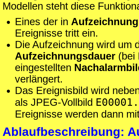
Modellen steht diese Funktiona
Eines der in
Aufzeichnung
Ereignisse tritt ein.
Die Aufzeichnung wird um di
Aufzeichnungsdauer
(bei 
eingestellten
Nachalarmbil
verlängert.
Das Ereignisbild wird nebe
E00001.
als JPEG-Vollbild
Ereignisse werden dann mi
Ablaufbeschreibung: A