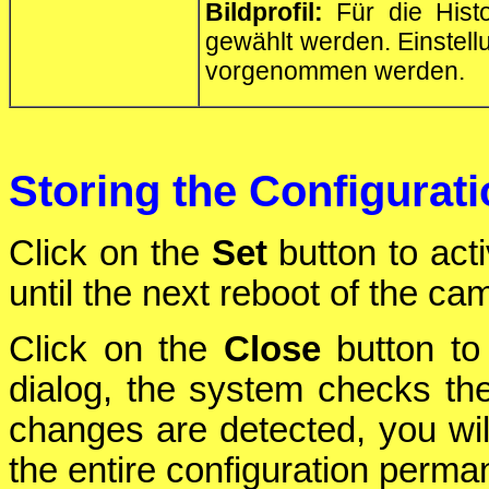
Bildprofil:
Für die Histo
gewählt werden. Einstel
vorgenommen werden.
Storing the Configurat
Click on the
Set
button to act
until the next reboot of the ca
Click on the
Close
button to 
dialog, the system checks the 
changes are detected, you will
the entire configuration perman