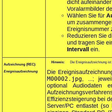
dicht aufeinander
Voralarmbilder de
Wählen Sie für
A
um zusammengehö
Ereignisnummer z
Reduzieren Sie d
und tragen Sie e
Intervall
ein.
Hinweis:
Die Ereignisaufzeichnung ist
Aufzeichnung (REC):
Die Ereignisaufzeichnun
Ereignisaufzeichnung
M00002.jpg
, ...; jew
optional Audiodaten e
Aufzeichnungsverfa
Effizienzsteigerung bei 
Server/PC entlastet (s