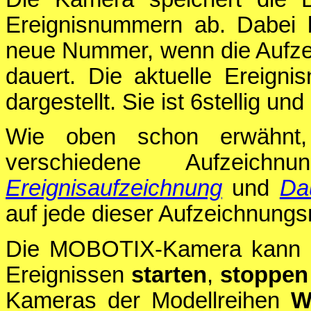
Ereignisnummern ab. Dabei 
neue Nummer, wenn die Aufzei
dauert. Die aktuelle Ereigni
dargestellt. Sie ist 6stellig u
Wie oben schon erwähnt, 
verschiedene Aufzeichn
Ereignisaufzeichnung
und
Da
auf jede dieser Aufzeichnung
Die MOBOTIX-Kamera kann di
Ereignissen
starten
,
stoppen
Kameras der Modellreihen
W