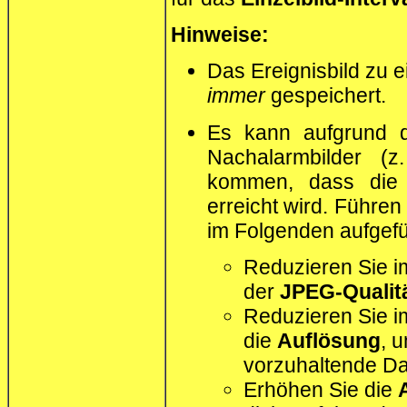
Hinweise:
Das Ereignisbild zu e
immer
gespeichert.
Es kann aufgrund d
Nachalarmbilder (
kommen, dass die 
erreicht wird. Führen
im Folgenden aufgef
Reduzieren Sie i
der
JPEG-Qualit
Reduzieren Sie i
die
Auflösung
, 
vorzuhaltende Da
Erhöhen Sie die