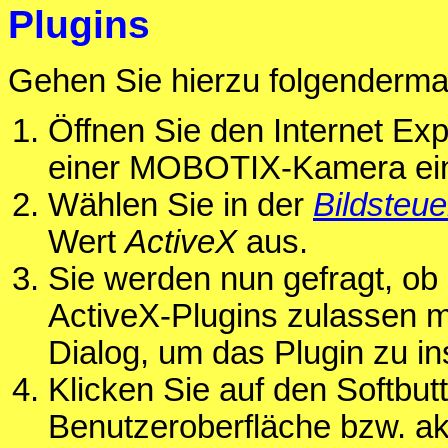
Plugins
Gehen Sie hierzu folgenderma
Öffnen Sie den Internet Ex
einer MOBOTIX-Kamera ein 
Wählen Sie in der
Bildsteu
Wert
ActiveX
aus.
Sie werden nun gefragt, ob S
ActiveX-Plugins zulassen m
Dialog, um das Plugin zu ins
Klicken Sie auf den Softbu
Benutzeroberfläche bzw. ak