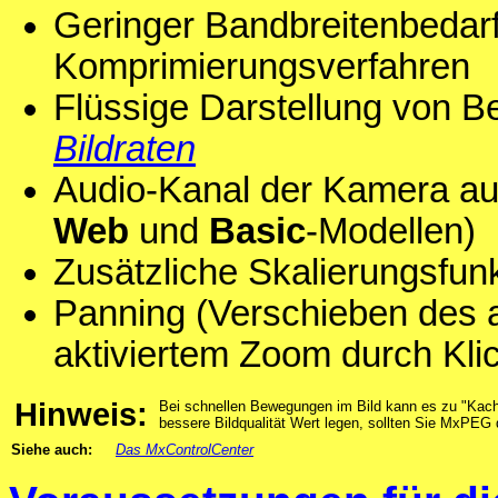
Geringer Bandbreitenbeda
Komprimierungsverfahren
Flüssige Darstellung von 
Bildraten
Audio-Kanal der Kamera auf
Web
und
Basic
-Modellen)
Zusätzliche Skalierungsfun
Panning (Verschieben des ak
aktiviertem Zoom durch Klic
Hinweis:
Bei schnellen Bewegungen im Bild kann es zu "Ka
bessere Bildqualität Wert legen, sollten Sie MxPEG 
Siehe auch:
Das MxControlCenter