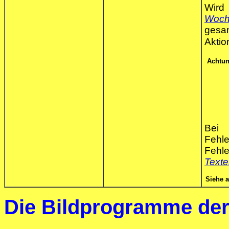
Wir
Woch
ges
Aktio
Achtun
Bei 
Fehl
Fehl
Texte
Siehe 
Die Bildprogramme d