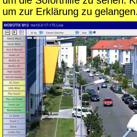
um die Soforthilfe zu sehen. K
um zur Erklärung zu gelangen