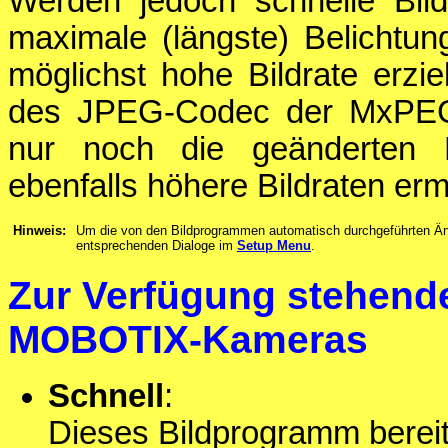
Werden jedoch schnelle Bild
maximale (längste) Belichtun
möglichst hohe Bildrate erzie
des JPEG-Codec der MxPEG
nur noch die geänderten B
ebenfalls höhere Bildraten erm
Hinweis:
Um die von den Bildprogrammen automatisch durchgeführten Änd
entsprechenden Dialoge im
Setup Menu
.
Zur Verfügung stehend
MOBOTIX-Kameras
Schnell
:
Dieses Bildprogramm bereit