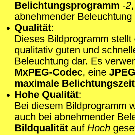
Belichtungsprogramm
-2
abnehmender Beleuchtung s
Qualität
:
Dieses Bildprogramm stell
qualitativ guten und schnel
Beleuchtung dar. Es verwe
MxPEG-Codec
, eine
JPEG-
maximale Belichtungszeit
Hohe Qualität
:
Bei diesem Bildprogramm wi
auch bei abnehmender Beleu
Bildqualität
auf
Hoch
geset