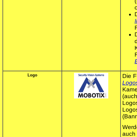
Logo
Die F
Logo
Kame
(auch
Logos
Logo
(Ban
Wer
auch 