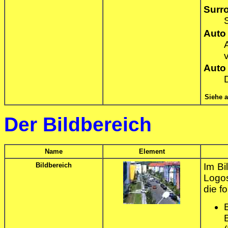
Surr
Auto
Auto
Siehe 
Der Bildbereich
Name
Element
Bildbereich
Im Bi
Logo
die f