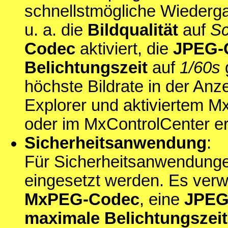
schnellstmögliche Wiederga
u. a. die
Bildqualität
auf
Sc
Codec
aktiviert, die
JPEG-Q
Belichtungszeit
auf
1/60s
höchste Bildrate in der Anze
Explorer und aktiviertem 
oder im MxControlCenter er
Sicherheitsanwendung
:
Für Sicherheitsanwendunge
eingesetzt werden. Es ver
MxPEG-Codec
, eine
JPEG-
maximale Belichtungszeit