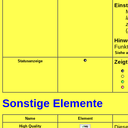
Eins
Hinw
Funkt
Siehe 
Statusanzeige
Zeigt
Sonstige Elemente
Name
Element
High Quality
Diese