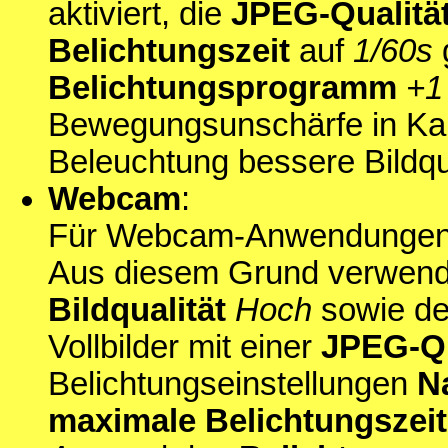
aktiviert, die
JPEG-Qualitä
Belichtungszeit
auf
1/60s
Belichtungsprogramm
+1
Bewegungsunschärfe in K
Beleuchtung bessere Bildqua
Webcam
:
Für Webcam-Anwendungen ist
Aus diesem Grund verwende
Bildqualität
Hoch
sowie d
Vollbilder mit einer
JPEG-Qu
Belichtungseinstellungen
N
maximale Belichtungszeit