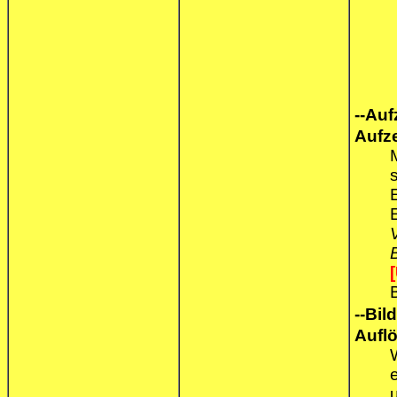
--Aufz
Aufz
--Bild-
Aufl