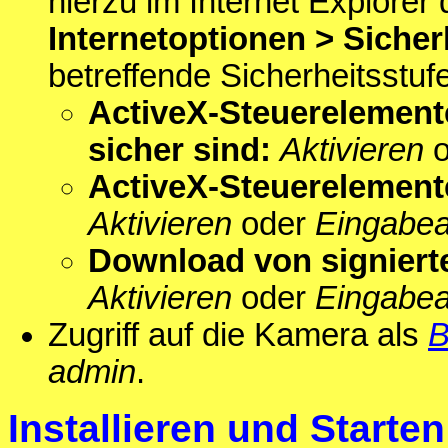
hierzu im Internet Explorer
Internetoptionen > Sicher
betreffende Sicherheitsstufe
ActiveX-Steuerelemente
sicher sind:
Aktivieren
o
ActiveX-Steuerelement
Aktivieren
oder
Eingabea
Download von signiert
Aktivieren
oder
Eingabea
Zugriff auf die Kamera als
B
admin
.
Installieren und Start