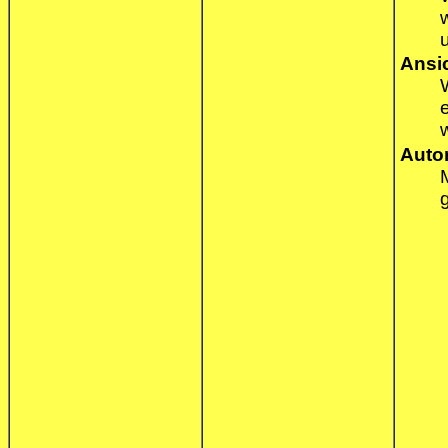
Ansi
Auto