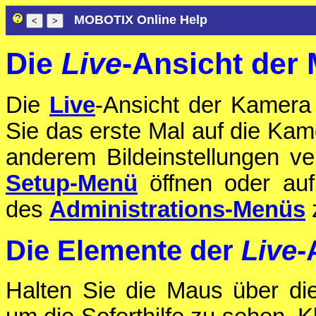
MOBOTIX Online Help
Die
Live
-Ansicht de
Die
Live
-Ansicht der Kamera
Sie das erste Mal auf die Kam
anderem Bildeinstellungen ve
Setup-Menü
öffnen oder auf
des
Administrations-Menüs
Die Elemente der
Live
-
Halten Sie die Maus über di