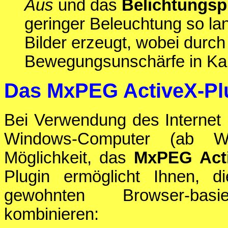
Aus
und das
Belichtungs
geringer Beleuchtung so lan
Bilder erzeugt, wobei durch
Bewegungsunschärfe in Ka
Das MxPEG ActiveX-Plug
Bei Verwendung des Internet 
Windows-Computer (ab 
Möglichkeit, das
MxPEG Acti
Plugin ermöglicht Ihnen,
gewohnten Browser-basi
kombinieren: