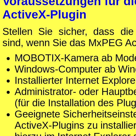
Voraussetzungen für 
ActiveX-Plugin
Stellen Sie sicher, dass die
sind, wenn Sie das MxPEG Ac
MOBOTIX-Kamera ab Model
Windows-Computer ab Win
Installierter Internet Explor
Administrator- oder Haupt
(für die Installation des Plu
Geeignete Sicherheitseinste
ActiveX-Plugins zu installi