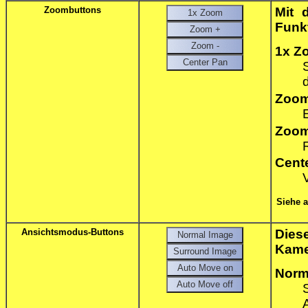
Zoombuttons
Mit 
Funk
1x Z
Zoom
Zoom
Cent
Siehe 
Ansichtsmodus-Buttons
Dies
Kame
Norm